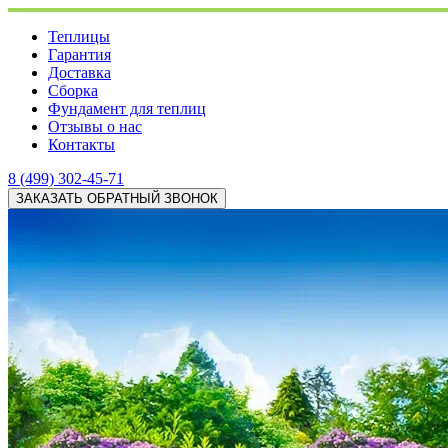
Теплицы
Гарантия
Доставка
Сборка
Фундамент для теплиц
Отзывы о нас
Контакты
8 (499) 302-45-71
ЗАКАЗАТЬ ОБРАТНЫЙ ЗВОНОК