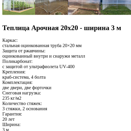
Теплица Арочная 20х20 - ширина 3 м
Каркас:
стальная оцинкованная труба 20×20 мм
Защита от ржавчины:
оцинкованный внутри и снаружи металл
Поликарбонат:
с защитой от ультрафиолета UV-400
Крепления:
краб-система, 4 болта
Комплектация:
две двери, две форточки
Снеговая нагрузка:
235 кг/м2
Количество стяжек:
3 стяжки, 2 основания
Гарантия:
20 лет
Ширина:
3 м