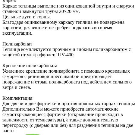
Каркас
Каркас теплицы выполнен из оцинкованной внутри и снаружи
стальной замкнутой трубы 20×20 мм.
Цельные дуги и торцы.
Благодаря оцинкованному каркасу теплица не подвержена
коррозии, ржавчине и не требует подкрасов во время
эксплуатации.
Поликарбонат
Теплица комплектуется прочным и гибким поликарбонатом с
защитой от ультрафиолета UV-400.
Крепление поликарбоната
Усиленное крепление поликарбоната с помощью кровельных
саморезов с резиновой пресс-шайбой предотвращает
повреждение и отрыв поликарбоната под действием сильного
ветра и снега.
Комплектация
Две двери и две форточки в противоположных торцах теплицы
Дополнительно Вы можете приобрести автоматические
самооткрывающиеся форточки (открывание происходит в
зависимости от температуры), а также дополнительную
перегородку (с дверью или без) для разделения теплицы на две
части.