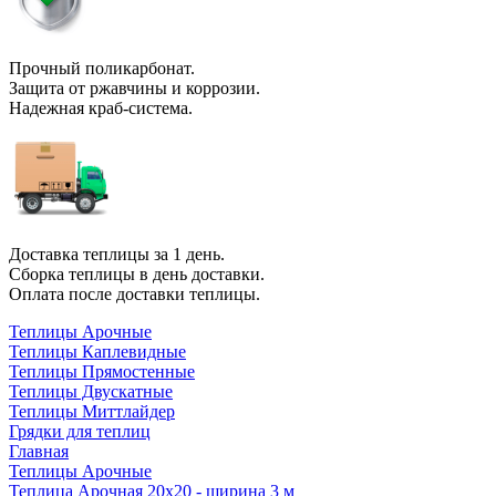
Прочный
поликарбонат.
Защита
от ржавчины и коррозии
.
Надежная
краб-система
.
Доставка теплицы за 1 день
.
Сборка теплицы
в день доставки.
Оплата
после доставки теплицы.
Теплицы Арочные
Теплицы Каплевидные
Теплицы Прямостенные
Теплицы Двускатные
Теплицы Миттлайдер
Грядки для теплиц
Главная
Теплицы Арочные
Теплица Арочная 20х20 - ширина 3 м