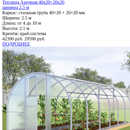
Теплица Арочная 40х20+20х20
ширина 2.5 м
Каркас:
стальная труба 40×20 + 20×20 мм
Ширина:
2.5 м
Длина:
от 4 до 10 м
Высота:
2.1 м
Крепёж:
краб-система
42390 руб.
29590 руб.
ПОДРОБНЕЕ