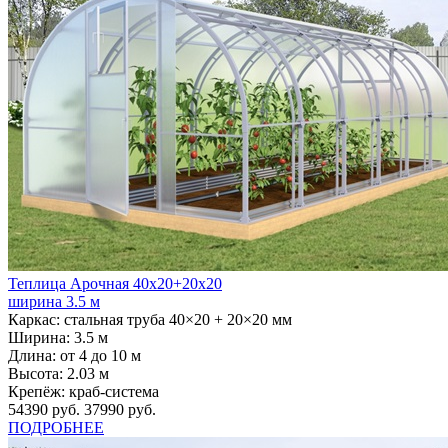
Теплица Арочная 40х20+20х20
ширина 3.5 м
Каркас:
стальная труба 40×20 + 20×20 мм
Ширина:
3.5 м
Длина:
от 4 до 10 м
Высота:
2.03 м
Крепёж:
краб-система
54390 руб.
37990 руб.
ПОДРОБНЕЕ