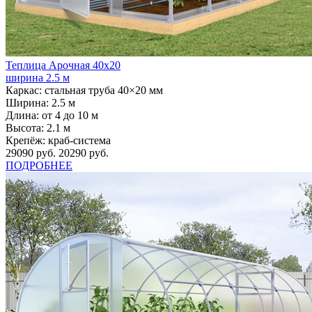
Теплица Арочная 40х20
ширина 2.5 м
Каркас:
стальная труба 40×20 мм
Ширина:
2.5 м
Длина:
от 4 до 10 м
Высота:
2.1 м
Крепёж:
краб-система
29090 руб.
20290 руб.
ПОДРОБНЕЕ