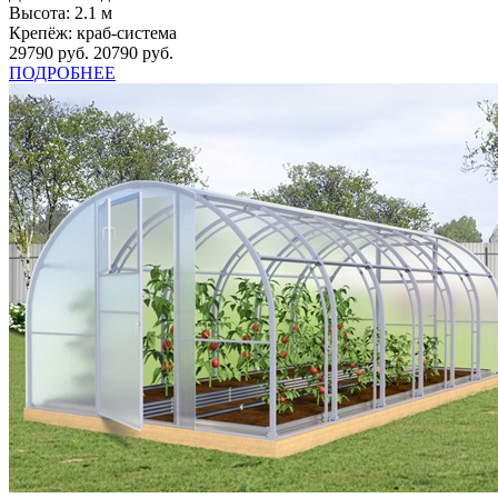
Высота:
2.1 м
Крепёж:
краб-система
29790 руб.
20790 руб.
ПОДРОБНЕЕ