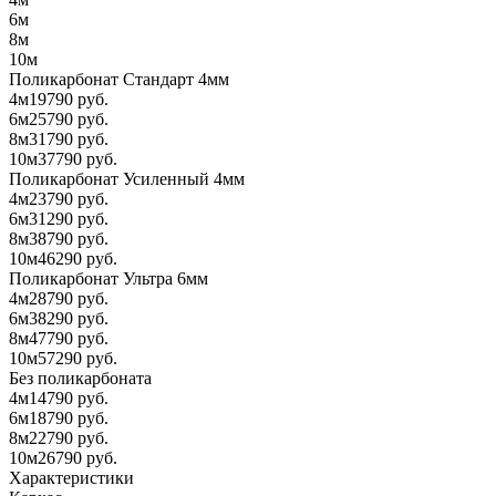
6м
8м
10м
Поликарбонат Стандарт 4мм
4м
19790 руб.
6м
25790 руб.
8м
31790 руб.
10м
37790 руб.
Поликарбонат Усиленный 4мм
4м
23790 руб.
6м
31290 руб.
8м
38790 руб.
10м
46290 руб.
Поликарбонат Ультра 6мм
4м
28790 руб.
6м
38290 руб.
8м
47790 руб.
10м
57290 руб.
Без поликарбоната
4м
14790 руб.
6м
18790 руб.
8м
22790 руб.
10м
26790 руб.
Характеристики