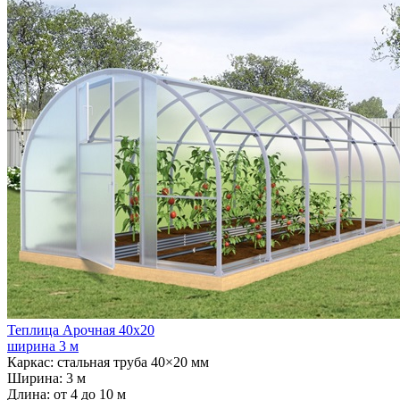
Теплица Арочная 40х20
ширина 3 м
Каркас:
стальная труба 40×20 мм
Ширина:
3 м
Длина:
от 4 до 10 м