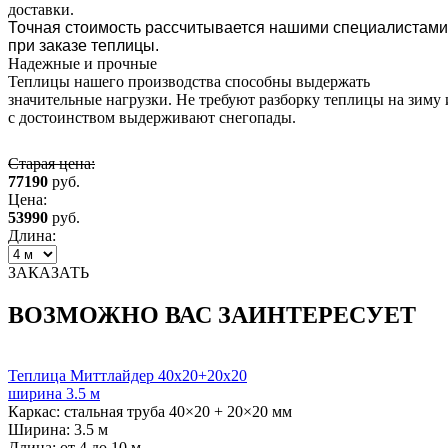
доставки.
Точная стоимость рассчитывается нашими специалистами
при заказе теплицы.
Надежные и прочные
Теплицы нашего производства способны выдержать
значительные нагрузки. Не требуют разборку теплицы на зиму 
с достоинством выдерживают снегопады.
Старая цена:
77190
руб.
Цена:
53990
руб.
Длина:
ЗАКАЗАТЬ
ВОЗМОЖНО ВАС ЗАИНТЕРЕСУЕТ
Теплица Миттлайдер 40х20+20х20
ширина 3.5 м
Каркас:
стальная труба 40×20 + 20×20 мм
Ширина:
3.5 м
Длина:
от 4 до 10 м