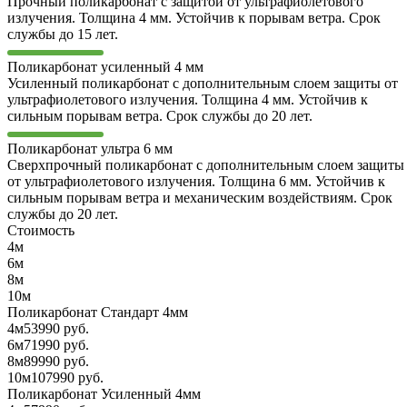
Прочный поликарбонат с защитой от ультрафиолетового
излучения. Толщина 4 мм. Устойчив к порывам ветра. Срок
службы до 15 лет.
Поликарбонат усиленный 4 мм
Усиленный поликарбонат с дополнительным слоем защиты от
ультрафиолетового излучения. Толщина 4 мм. Устойчив к
сильным порывам ветра. Срок службы до 20 лет.
Поликарбонат ультра 6 мм
Сверхпрочный поликарбонат с дополнительным слоем защиты
от ультрафиолетового излучения. Толщина 6 мм. Устойчив к
сильным порывам ветра и механическим воздействиям. Срок
службы до 20 лет.
Стоимость
4м
6м
8м
10м
Поликарбонат Стандарт 4мм
4м
53990 руб.
6м
71990 руб.
8м
89990 руб.
10м
107990 руб.
Поликарбонат Усиленный 4мм