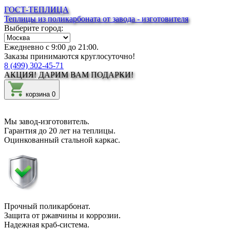
ГОСТ-ТЕПЛИЦА
Теплицы из поликарбоната от завода - изготовителя
Выберите город:
Ежедневно с 9:00 до 21:00.
Заказы принимаются круглосуточно!
8 (499) 302-45-71
АКЦИЯ!
ДАРИМ ВАМ
ПОДАРКИ!
корзина
0
Мы
завод-изготовитель
.
Гарантия до 20 лет
на теплицы.
Оцинкованный
стальной каркас.
Прочный
поликарбонат.
Защита
от ржавчины и коррозии
.
Надежная
краб-система
.