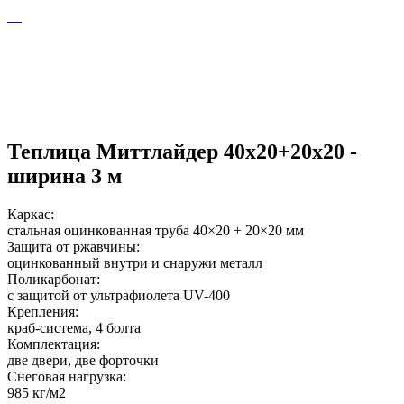
Теплица Миттлайдер 40х20+20х20 -
ширина 3 м
Каркас:
стальная оцинкованная труба 40×20 + 20×20 мм
Защита от ржавчины:
оцинкованный внутри и снаружи металл
Поликарбонат:
с защитой от ультрафиолета UV-400
Крепления:
краб-система, 4 болта
Комплектация:
две двери, две форточки
Снеговая нагрузка:
985 кг/м2