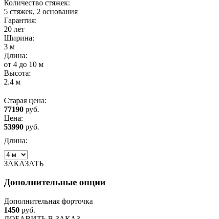
Количество стяжек:
5 стяжек, 2 основания
Гарантия:
20 лет
Ширина:
3 м
Длина:
от 4 до 10 м
Высота:
2.4 м
Старая цена:
77190
руб.
Цена:
53990
руб.
Длина:
ЗАКАЗАТЬ
Дополнительные опции
Дополнительная форточка
1450
руб.
ДОБАВИТЬ
В ЗАКАЗ