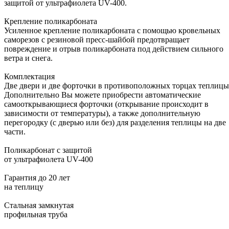
защитой от ультрафиолета UV-400.
Крепление поликарбоната
Усиленное крепление поликарбоната с помощью кровельных
саморезов с резиновой пресс-шайбой предотвращает
повреждение и отрыв поликарбоната под действием сильного
ветра и снега.
Комплектация
Две двери и две форточки в противоположных торцах теплицы
Дополнительно Вы можете приобрести автоматические
самооткрывающиеся форточки (открывание происходит в
зависимости от температуры), а также дополнительную
перегородку (с дверью или без) для разделения теплицы на две
части.
Поликарбонат с защитой
от ультрафиолета UV-400
Гарантия до 20 лет
на теплицу
Стальная замкнутая
профильная труба